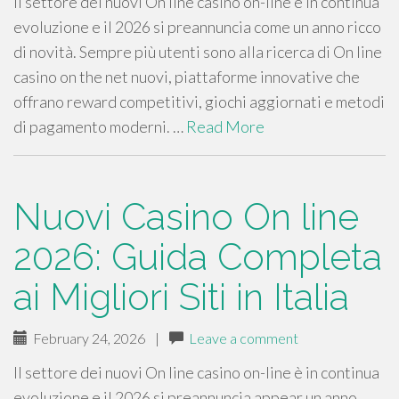
Il settore dei nuovi On line casino on-line è in continua
evoluzione e il 2026 si preannuncia come un anno ricco
di novità. Sempre più utenti sono alla ricerca di On line
casino on the net nuovi, piattaforme innovative che
offrano reward competitivi, giochi aggiornati e metodi
di pagamento moderni. …
Read More
Nuovi Casino On line
2026: Guida Completa
ai Migliori Siti in Italia
February 24, 2026
|
Leave a comment
Il settore dei nuovi On line casino on-line è in continua
evoluzione e il 2026 si preannuncia appear un anno