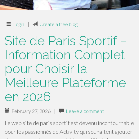
Login
|
Create a free blog
Site de Paris Sportif –
Information Complet
pour Choisir la
Meilleure Plateforme
en 2026
February 27, 2026
|
Leave a comment
Le web site de paris sportif est devenu incontournable
pour les passionnés de Activity qui souhaitent ajouter